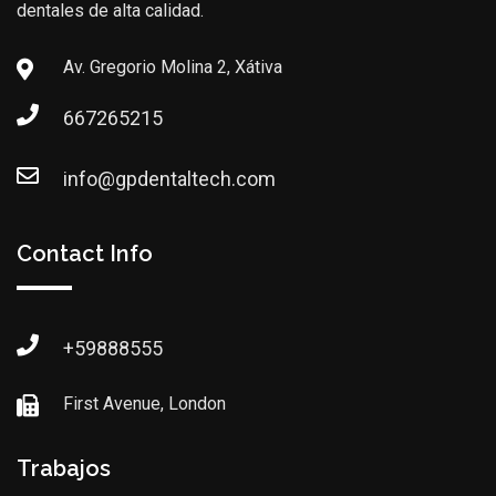
dentales de alta calidad.
Av. Gregorio Molina 2, Xátiva
667265215
info@gpdentaltech.com
Contact Info
+59888555
First Avenue, London
Trabajos