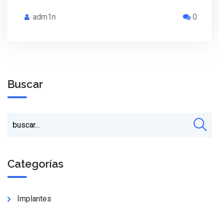
adm1n
0
Buscar
Categorías
Implantes