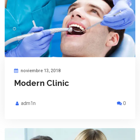
noviembre 13, 2018
Modern Clinic
adm1n
0