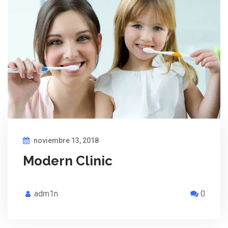
noviembre 13, 2018
Modern Clinic
adm1n
0