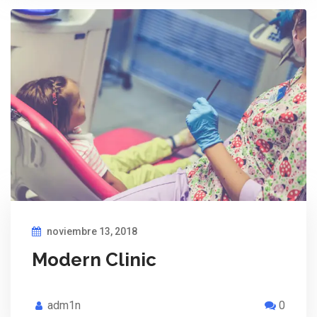
noviembre 13, 2018
Modern Clinic
adm1n
0