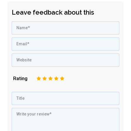
Leave feedback about this
Rating
1
2
3
4
5