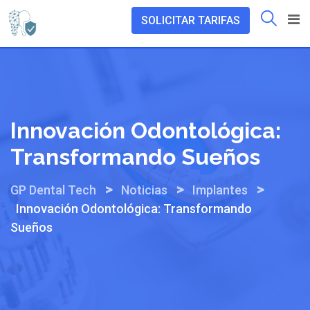
Skip
SOLICITAR TARIFAS
to
content
Innovación Odontológica:
Transformando Sueños
>
>
>
GP Dental Tech
Noticias
Implantes
Innovación Odontológica: Transformando
Sueños