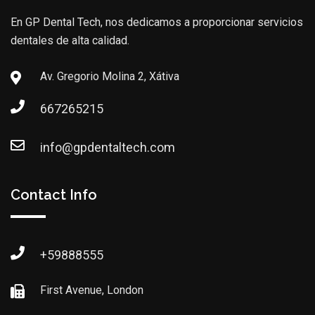
En GP Dental Tech, nos dedicamos a proporcionar servicios
dentales de alta calidad.
Av. Gregorio Molina 2, Xátiva
667265215
info@gpdentaltech.com
Contact Info
+59888555
First Avenue, London